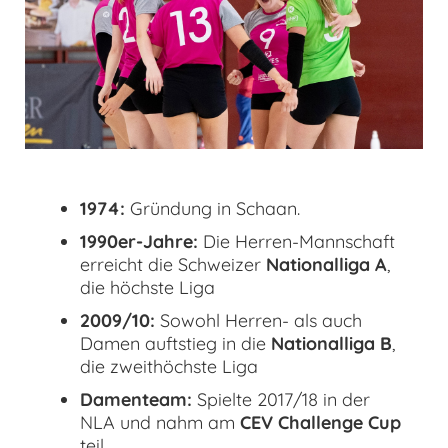
1974:
Gründung in Schaan.
1990er-Jahre:
Die Herren-Mannschaft
erreicht die Schweizer
Nationalliga A
,
die höchste Liga
2009/10:
Sowohl Herren- als auch
Damen auftstieg in die
Nationalliga B
,
die zweithöchste Liga
Damenteam:
Spielte 2017/18 in der
NLA und nahm am
CEV Challenge Cup
teil